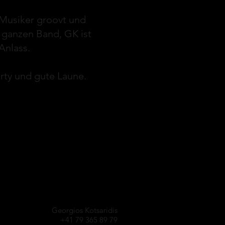
 Musiker groovt und
 ganzen Band, GK ist
Anlass.
arty und gute Laune.
Georgios Kotsaridis
+41 79 365 89 79