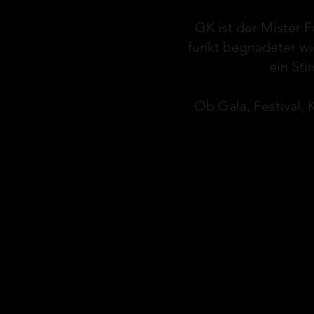
GK ist der Mister 
funkt begnadeter wi
ein St
Ob Gala, Festival, 
© 2020 by GK