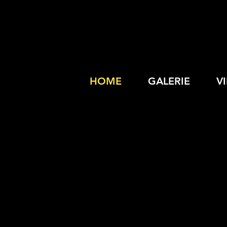
HOME
GALERIE
V