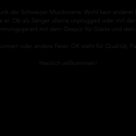
Funk der Schweizer Musikszene. Wohl kein anderer
e er. Ob als Sänger alleine unplugged oder mit der
immungsgarant mit dem Gespür für Gäste und den 
Konzert oder andere Feier: GK steht für Qualität, P
Herzlich willkommen!